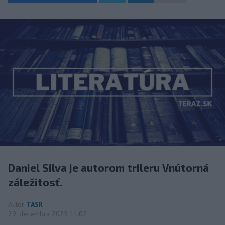
Daniel Silva je autorom trileru Vnútorná
záležitosť.
Autor
TASR
29. decembra 2025 11:02