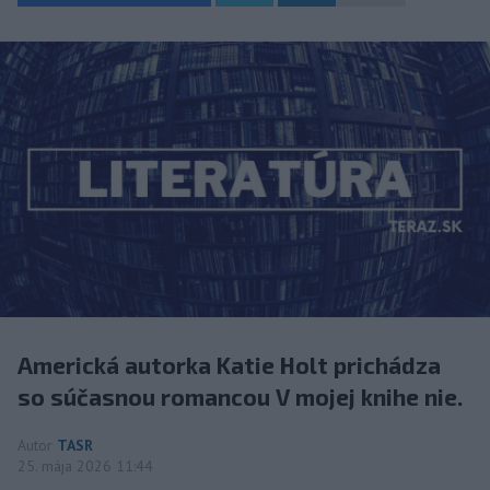
Americká autorka Katie Holt prichádza
so súčasnou romancou V mojej knihe nie.
Autor
TASR
25. mája 2026 11:44