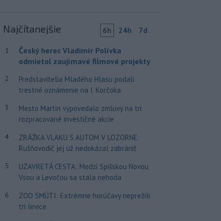
Najčítanejšie
6h
24h
7d
Český herec Vladimír Polívka
1
odmietol zaujímavé filmové projekty
2
Predstavitelia Mladého Hlasu podali
trestné oznámenie na I. Korčoka
3
Mesto Martin vypovedalo zmluvy na tri
rozpracované investičné akcie
4
ZRÁŽKA VLAKU S AUTOM V LOZORNE:
Rušňovodič jej už nedokázal zabrániť
5
UZAVRETÁ CESTA: Medzi Spišskou Novou
Vsou a Levočou sa stala nehoda
6
ZOO SMÚTI: Extrémne horúčavy neprežili
tri levice