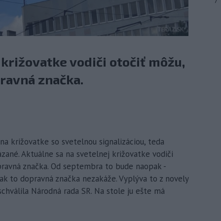
7
 križovatke vodiči otočiť môžu,
pravná značka.
 na križovatke so svetelnou signalizáciou, teda
né. Aktuálne sa na svetelnej križovatke vodiči
opravná značka. Od septembra to bude naopak -
ak to dopravná značka nezakáže. Vyplýva to z novely
chválila Národná rada SR. Na stole ju ešte má