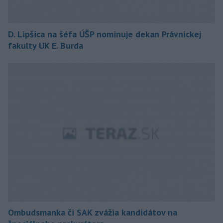
D. Lipšica na šéfa ÚŠP nominuje dekan Právnickej
fakulty UK E. Burda
Ombudsmanka či SAK zvážia kandidátov na