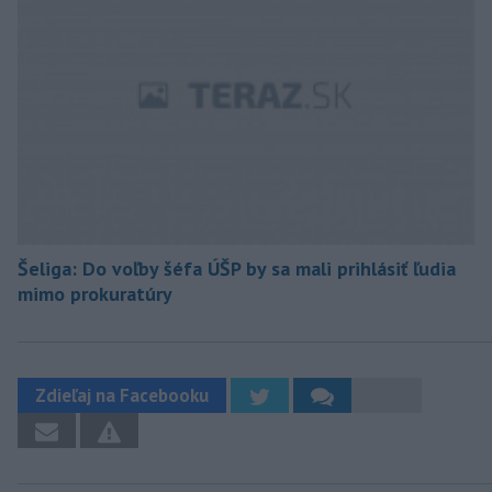
Šeliga: Do voľby šéfa ÚŠP by sa mali prihlásiť ľudia
mimo prokuratúry
Zdieľaj na Facebooku