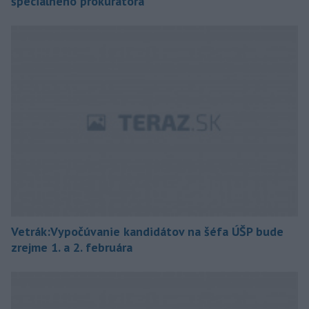
špeciálneho prokurátora
Vetrák:Vypočúvanie kandidátov na šéfa ÚŠP bude
zrejme 1. a 2. februára