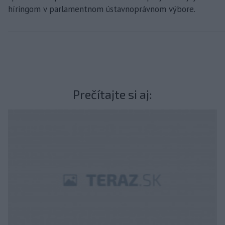
híringom v parlamentnom ústavnoprávnom výbore.
Prečítajte si aj: