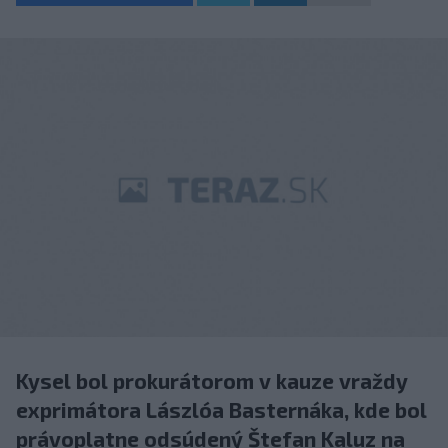
Kysel bol prokurátorom v kauze vraždy
exprimátora Lászlóa Basternáka, kde bol
právoplatne odsúdený Štefan Kaluz na