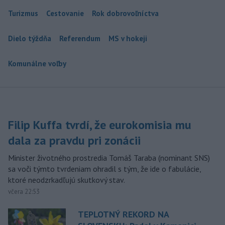
Turizmus
Cestovanie
Rok dobrovoľníctva
Dielo týždňa
Referendum
MS v hokeji
Komunálne voľby
Filip Kuffa tvrdí, že eurokomisia mu
dala za pravdu pri zonácii
Minister životného prostredia Tomáš Taraba (nominant SNS)
sa voči týmto tvrdeniam ohradil s tým, že ide o fabulácie,
ktoré neodzrkadľujú skutkový stav.
včera 22:53
TEPLOTNÝ REKORD NA