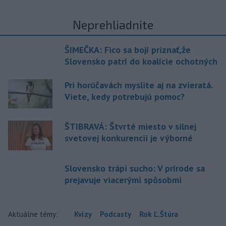
Neprehliadnite
ŠIMEČKA: Fico sa bojí priznať,že
Slovensko patrí do koalície ochotných
Pri horúčavách myslite aj na zvieratá.
Viete, kedy potrebujú pomoc?
ŠTIBRAVÁ: Štvrté miesto v silnej
svetovej konkurencii je výborné
Slovensko trápi sucho: V prírode sa
prejavuje viacerými spôsobmi
Aktuálne témy:
Kvízy
Podcasty
Rok Ľ.Štúra