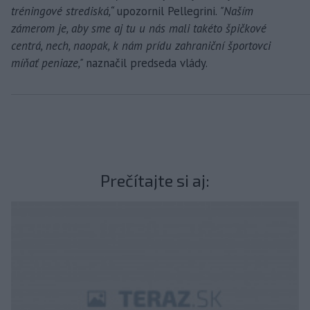
tréningové strediská,“
upozornil Pellegrini.
"Naším
zámerom je, aby sme aj tu u nás mali takéto špičkové
centrá, nech, naopak, k nám prídu zahraniční športovci
míňať peniaze,"
naznačil predseda vlády.
Prečítajte si aj: