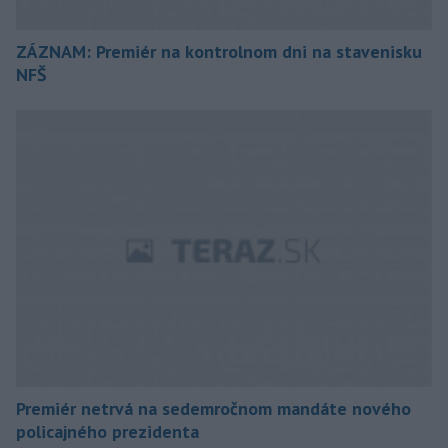
ZÁZNAM: Premiér na kontrolnom dni na stavenisku
NFŠ
Premiér netrvá na sedemročnom mandáte nového
policajného prezidenta