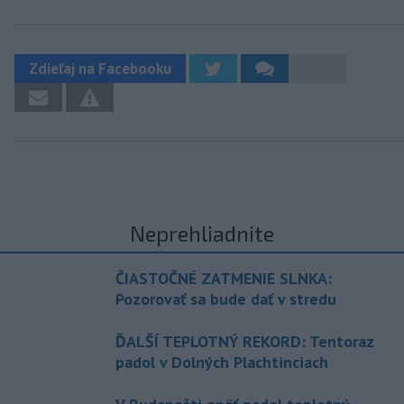
Zdieľaj na Facebooku
Neprehliadnite
ČIASTOČNÉ ZATMENIE SLNKA:
Pozorovať sa bude dať v stredu
ĎALŠÍ TEPLOTNÝ REKORD: Tentoraz
padol v Dolných Plachtinciach