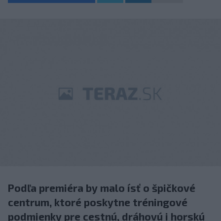
Podľa premiéra by malo ísť o špičkové
centrum, ktoré poskytne tréningové
podmienky pre cestnú, dráhovú i horskú