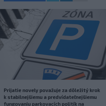
Prijatie novely považuje za dôležitý krok
k stabilnejšiemu a predvídateľnejšiemu
fungovaniu parkovacích politík na