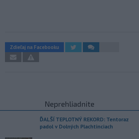
Zdieľaj na Facebooku
Neprehliadnite
ĎALŠÍ TEPLOTNÝ REKORD: Tentoraz
padol v Dolných Plachtinciach