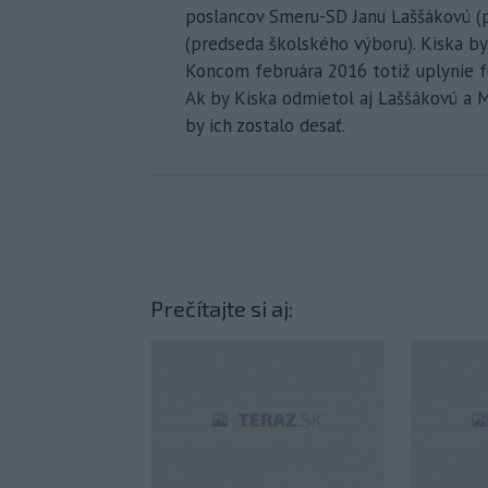
poslancov Smeru-SD Janu Laššákovú 
(predseda školského výboru). Kiska by
Koncom februára 2016 totiž uplynie 
Ak by Kiska odmietol aj Laššákovú a Ma
by ich zostalo desať.
Prečítajte si aj: