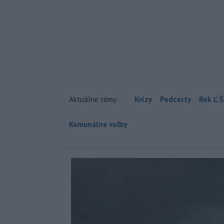
Aktuálne témy:
Kvízy
Podcasty
Rok Ľ.Š
Komunálne voľby