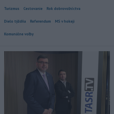
Turizmus
Cestovanie
Rok dobrovoľníctva
Dielo týždňa
Referendum
MS v hokeji
Komunálne voľby