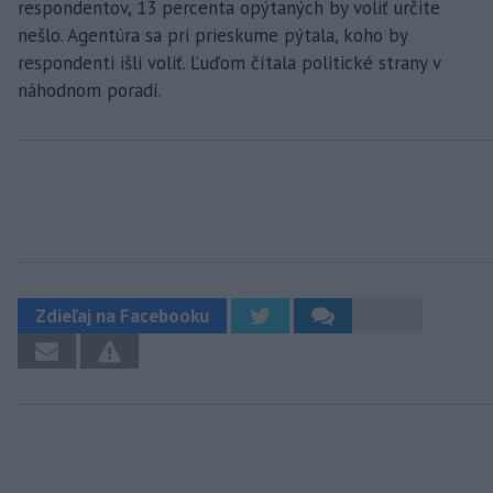
respondentov, 13 percenta opýtaných by voliť určite
nešlo. Agentúra sa pri prieskume pýtala, koho by
respondenti išli voliť. Ľuďom čítala politické strany v
náhodnom poradí.
Zdieľaj na Facebooku