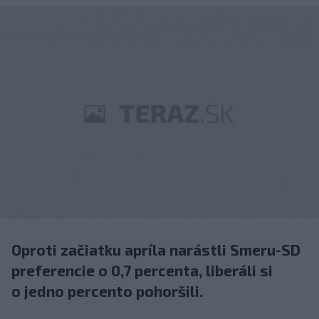
Oproti začiatku apríla narástli Smeru-SD
preferencie o 0,7 percenta, liberáli si
o jedno percento pohoršili.