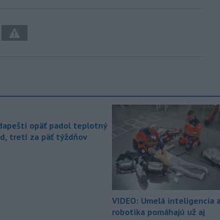
dapešti opäť padol teplotný
d, tretí za päť týždňov
VIDEO: Umelá inteligencia 
robotika pomáhajú už aj