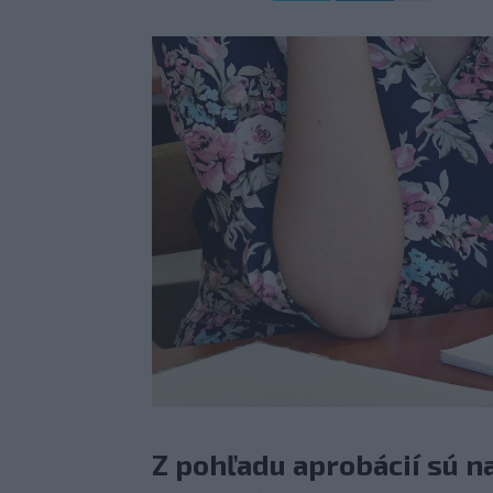
Z pohľadu aprobácií sú n