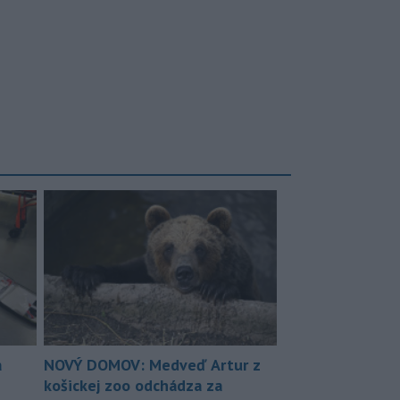
a
NOVÝ DOMOV: Medveď Artur z
košickej zoo odchádza za