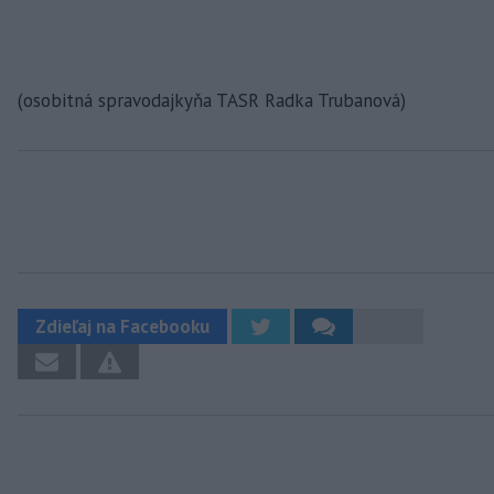
(osobitná spravodajkyňa TASR Radka Trubanová)
Zdieľaj na Facebooku