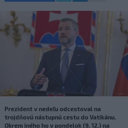
Prezident v nedeľu odcestoval na
trojdňovú nástupnú cestu do Vatikánu.
Okrem iného ho v pondelok (9. 12.) na