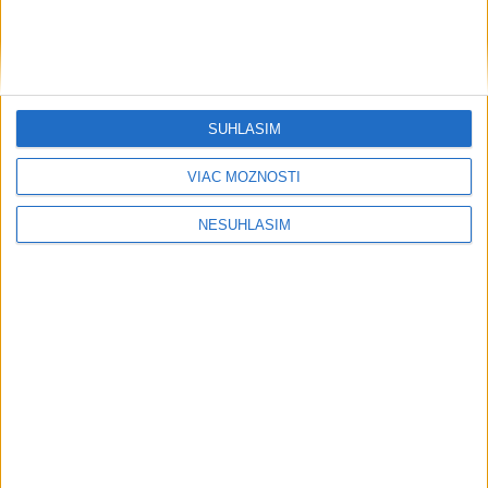
SÚHLASÍM
....
VIAC MOŽNOSTÍ
NESÚHLASÍM