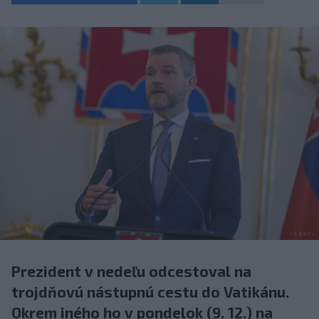
Prezident v nedeľu odcestoval na
trojdňovú nástupnú cestu do Vatikánu.
Okrem iného ho v pondelok (9. 12.) na