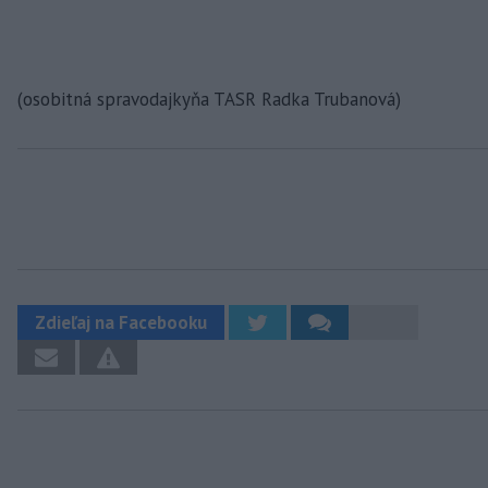
(osobitná spravodajkyňa TASR Radka Trubanová)
Zdieľaj na Facebooku