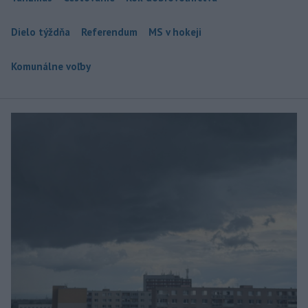
Dielo týždňa
Referendum
MS v hokeji
Komunálne voľby