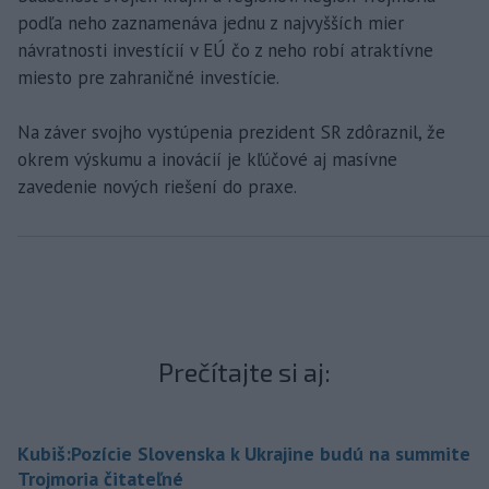
podľa neho zaznamenáva jednu z najvyšších mier
návratnosti investícií v EÚ čo z neho robí atraktívne
miesto pre zahraničné investície.
Na záver svojho vystúpenia prezident SR zdôraznil, že
okrem výskumu a inovácií je kľúčové aj masívne
zavedenie nových riešení do praxe.
Prečítajte si aj:
Kubiš:Pozície Slovenska k Ukrajine budú na summite
Trojmoria čitateľné