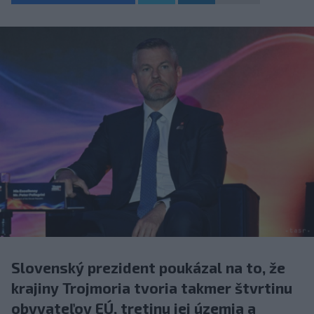
Slovenský prezident poukázal na to, že
krajiny Trojmoria tvoria takmer štvrtinu
obyvateľov EÚ, tretinu jej územia a