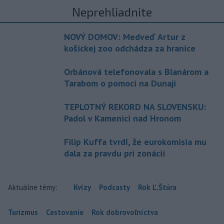
Neprehliadnite
NOVÝ DOMOV: Medveď Artur z
košickej zoo odchádza za hranice
Orbánová telefonovala s Blanárom a
Tarabom o pomoci na Dunaji
TEPLOTNÝ REKORD NA SLOVENSKU:
Padol v Kamenici nad Hronom
Filip Kuffa tvrdí, že eurokomisia mu
dala za pravdu pri zonácii
Aktuálne témy:
Kvízy
Podcasty
Rok Ľ.Štúra
Turizmus
Cestovanie
Rok dobrovoľníctva