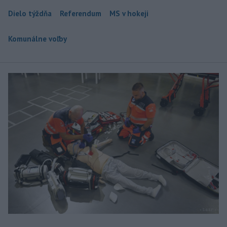
Dielo týždňa
Referendum
MS v hokeji
Komunálne voľby