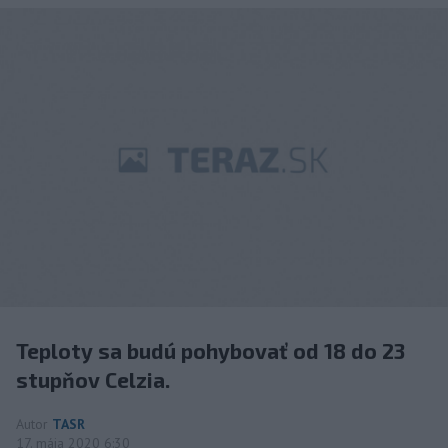
Teploty sa budú pohybovať od 18 do 23
stupňov Celzia.
Autor
TASR
17. mája 2020 6:30