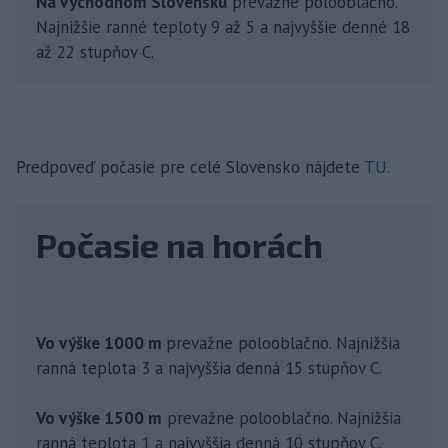
Na východnom Slovensku
prevažne polooblačno.
Najnižšie ranné teploty 9 až 5 a najvyššie denné 18
až 22 stupňov C.
Predpoveď počasie pre celé Slovensko nájdete
TU.
Počasie na horách
Vo výške 1000 m
prevažne polooblačno. Najnižšia
ranná teplota 3 a najvyššia denná 15 stupňov C.
Vo výške 1500 m
prevažne polooblačno. Najnižšia
ranná teplota 1 a najvyššia denná 10 stupňov C.