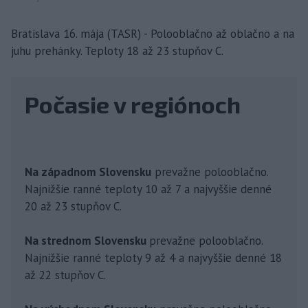
Bratislava 16. mája (TASR) - Polooblačno až oblačno a na
juhu prehánky. Teploty 18 až 23 stupňov C.
Počasie v regiónoch
Na západnom Slovensku
prevažne polooblačno.
Najnižšie ranné teploty 10 až 7 a najvyššie denné
20 až 23 stupňov C.
Na strednom Slovensku
prevažne polooblačno.
Najnižšie ranné teploty 9 až 4 a najvyššie denné 18
až 22 stupňov C.