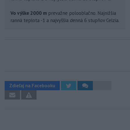
Vo výške 2000 m
prevažne polooblačno. Najnižšia
ranná teplota -1 a najvyššia denná 6 stupňov Celzia.
Zdieľaj na Facebooku