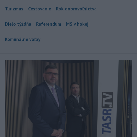
Turizmus
Cestovanie
Rok dobrovoľníctva
Dielo týždňa
Referendum
MS v hokeji
Komunálne voľby