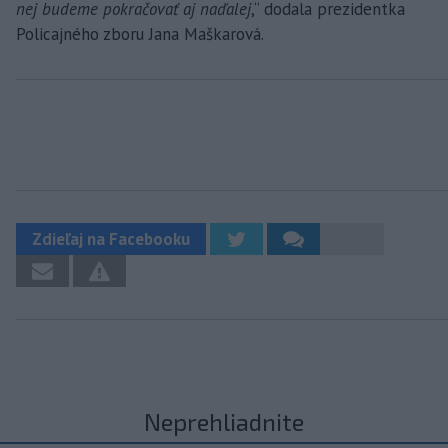
nej budeme pokračovať aj naďalej
,“ dodala prezidentka
Policajného zboru Jana Maškarová.
Zdieľaj na Facebooku
Neprehliadnite