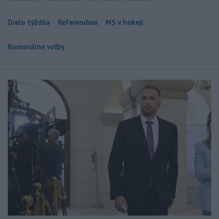
Dielo týždňa
Referendum
MS v hokeji
Komunálne voľby