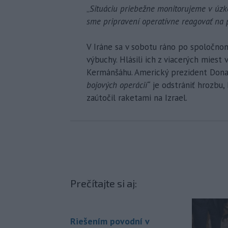
„
Situáciu priebežne monitorujeme v úzk
sme pripravení operatívne reagovať na 
V Iráne sa v sobotu ráno po spoločno
výbuchy. Hlásili ich z viacerých miest
Kermánšáhu. Americký prezident Donal
bojových operácií“
je odstrániť hrozbu, 
zaútočil raketami na Izrael.
Prečítajte si aj:
Riešením povodní v