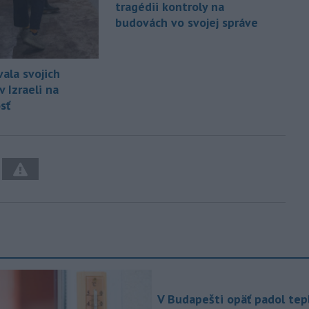
tragédii kontroly na
budovách vo svojej správe
ala svojich
 Izraeli na
sť
V Budapešti opäť padol tep