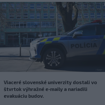
Viaceré slovenské univerzity dostali vo
štvrtok výhražné e-maily a nariadili
evakuáciu budov.