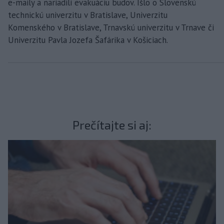
e-maily a nariadili evakuáciu budov. Išlo o Slovenskú
technickú univerzitu v Bratislave, Univerzitu
Komenského v Bratislave, Trnavskú univerzitu v Trnave či
Univerzitu Pavla Jozefa Šafárika v Košiciach.
Prečítajte si aj: