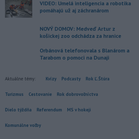
VIDEO: Umelá inteligencia a robotika
pomáhajú už aj záchranárom
NOVÝ DOMOV: Medveď Artur z
košickej zoo odchádza za hranice
Orbánová telefonovala s Blanárom a
Tarabom o pomoci na Dunaji
Aktuálne témy:
Kvízy
Podcasty
Rok Ľ.Štúra
Turizmus
Cestovanie
Rok dobrovoľníctva
Dielo týždňa
Referendum
MS v hokeji
Komunálne voľby