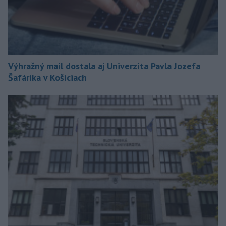
Výhražný mail dostala aj Univerzita Pavla Jozefa
Šafárika v Košiciach