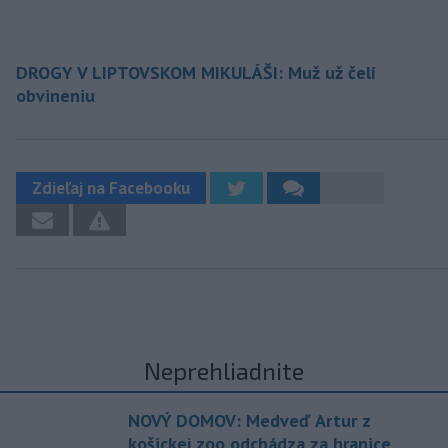
DROGY V LIPTOVSKOM MIKULÁŠI: Muž už čelí
obvineniu
Zdieľaj na Facebooku
Neprehliadnite
NOVÝ DOMOV: Medveď Artur z
košickej zoo odchádza za hranice