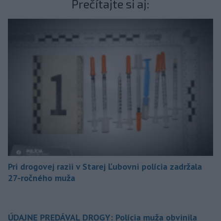
Prečítajte si aj:
Pri drogovej razii v Starej Ľubovni polícia zadržala
27-ročného muža
ÚDAJNE PREDÁVAL DROGY: Polícia muža obvinila