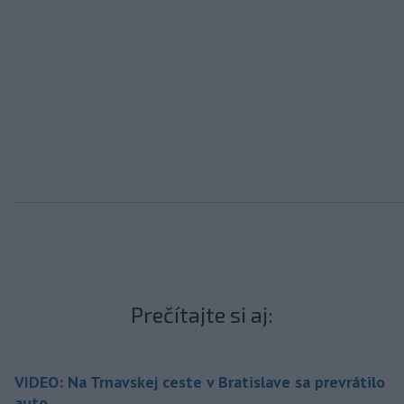
Prečítajte si aj:
VIDEO: Na Trnavskej ceste v Bratislave sa prevrátilo
auto