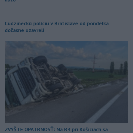
Cudzineckú políciu v Bratislave od pondelka
dočasne uzavreli
ZVÝŠTE OPATRNOSŤ: Na R4 pri Košiciach sa