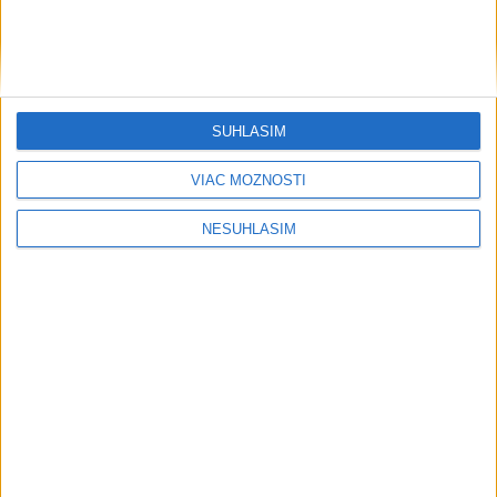
....
SÚHLASÍM
....
VIAC MOŽNOSTÍ
NESÚHLASÍM