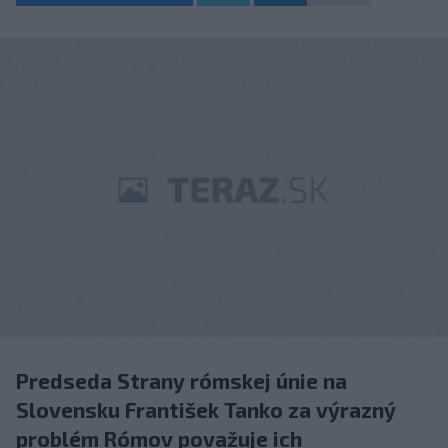
Predseda Strany rómskej únie na
Slovensku František Tanko za výrazný
problém Rómov považuje ich