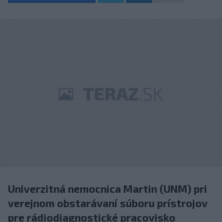
Univerzitná nemocnica Martin (UNM) pri
verejnom obstarávaní súboru prístrojov
pre rádiodiagnostické pracovisko