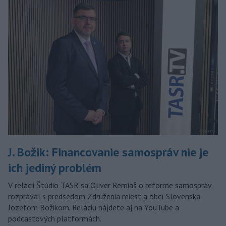
J. Božik: Financovanie samospráv nie je
ich jediný problém
V relácii Štúdio TASR sa Oliver Remiaš o reforme samospráv
rozprával s predsedom Združenia miest a obcí Slovenska
Jozefom Božikom. Reláciu nájdete aj na YouTube a
podcastových platformách.