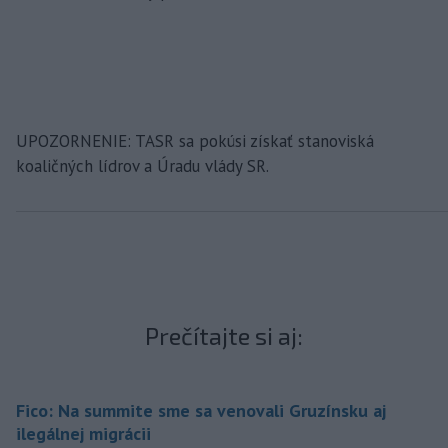
UPOZORNENIE: TASR sa pokúsi získať stanoviská
koaličných lídrov a Úradu vlády SR.
Prečítajte si aj:
Fico: Na summite sme sa venovali Gruzínsku aj
ilegálnej migrácii