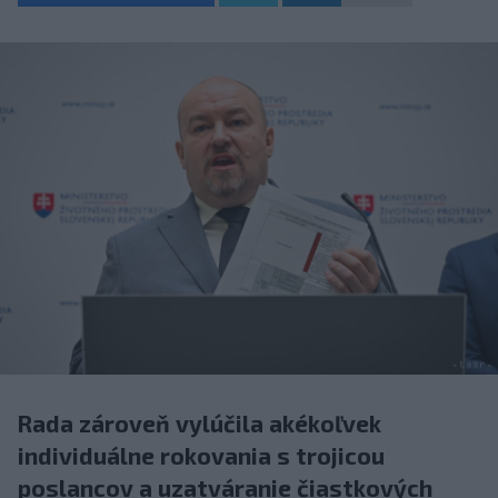
Rada zároveň vylúčila akékoľvek
individuálne rokovania s trojicou
poslancov a uzatváranie čiastkových