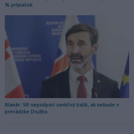
% príplatok
Blanár: SR nepodporí sankčný balík, ak nebude v
prevádzke Družba