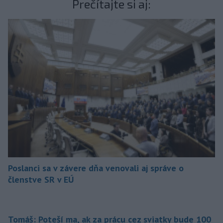
Prečítajte si aj:
Poslanci sa v závere dňa venovali aj správe o
členstve SR v EÚ
Tomáš: Poteší ma, ak za prácu cez sviatky bude 100