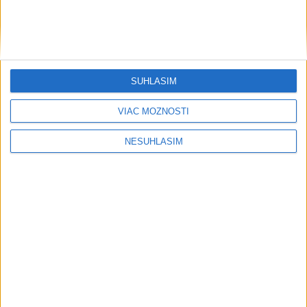
....
SÚHLASÍM
VIAC MOŽNOSTÍ
....
NESÚHLASÍM