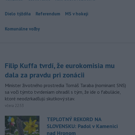
Dielo týždňa
Referendum
MS v hokeji
Komunálne voľby
Filip Kuffa tvrdí, že eurokomisia mu
dala za pravdu pri zonácii
Minister životného prostredia Tomáš Taraba (nominant SNS)
sa voči týmto tvrdeniam ohradil s tým, že ide o fabulácie,
ktoré neodzrkadľujú skutkový stav.
včera 22:53
TEPLOTNÝ REKORD NA
SLOVENSKU: Padol v Kamenici
nad Hronom