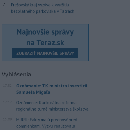
7
Prešovský kraj vyzýva k využitiu
bezplatného parkoviska v Tatrách
Najnovšie správy
na Teraz.sk
ZOBRAZIŤ NAJNOVŠIE SPRÁVY
Vyhlásenia
Oznámenie: TK ministra investícií
17:32
Samuela Migaľa
17:17
Oznámenie: Kurikurálna reforma -
regionálne turné ministerstva školstva
15:09
MIRRI: Fakty majú prednosť pred
domnienkami. Výzvu realizovala