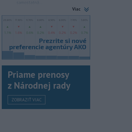
samostatná...
Viac
Priame prenosy
z Národnej rady
ZOBRAZIŤ VIAC