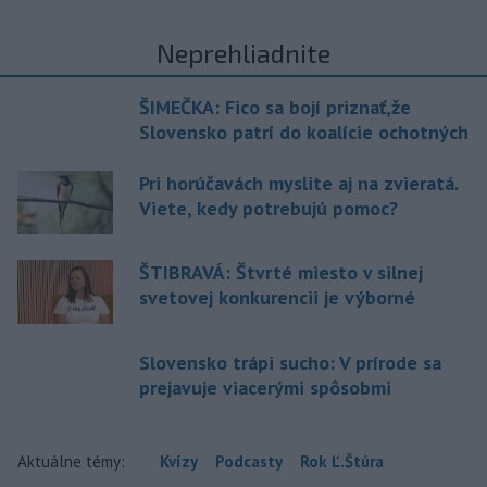
Neprehliadnite
ŠIMEČKA: Fico sa bojí priznať,že
Slovensko patrí do koalície ochotných
Pri horúčavách myslite aj na zvieratá.
Viete, kedy potrebujú pomoc?
ŠTIBRAVÁ: Štvrté miesto v silnej
svetovej konkurencii je výborné
Slovensko trápi sucho: V prírode sa
prejavuje viacerými spôsobmi
Aktuálne témy:
Kvízy
Podcasty
Rok Ľ.Štúra