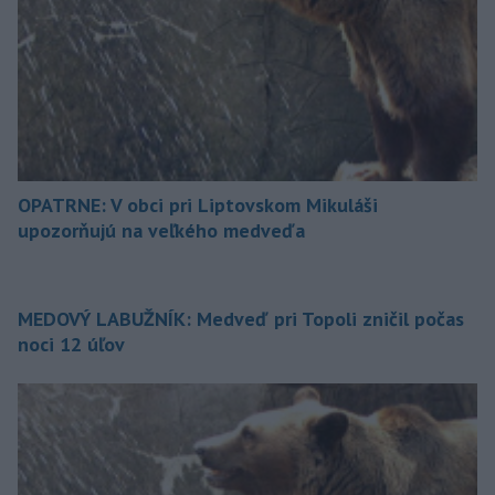
OPATRNE: V obci pri Liptovskom Mikuláši
upozorňujú na veľkého medveďa
MEDOVÝ LABUŽNÍK: Medveď pri Topoli zničil počas
noci 12 úľov