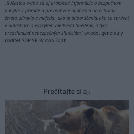
„Súčasťou webu sú aj praktické informácie o bezpečnom
pohybe v prírode a preventívne opatrenia na ochranu
života, zdravia a majetku, ako aj odporúčania, ako sa správať
v oblastiach s výskytom medveďa hnedého, a tým
predchádzať nebezpečným situáciám,“
uviedol generálny
riaditeľ ŠOP SR Roman Fajth.
Prečítajte si aj: