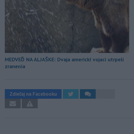
MEDVEĎ NA ALJAŠKE: Dvaja americkí vojaci utrpeli
zranenia
Zdieľaj na Facebooku