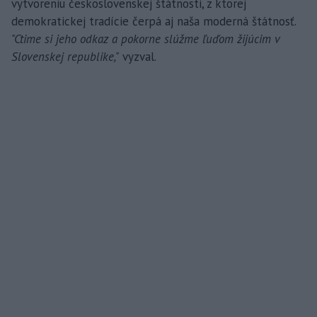
vytvoreniu československej štátnosti, z ktorej
demokratickej tradície čerpá aj naša moderná štátnosť.
"Ctime si jeho odkaz a pokorne slúžme ľuďom žijúcim v
Slovenskej republike,"
vyzval.