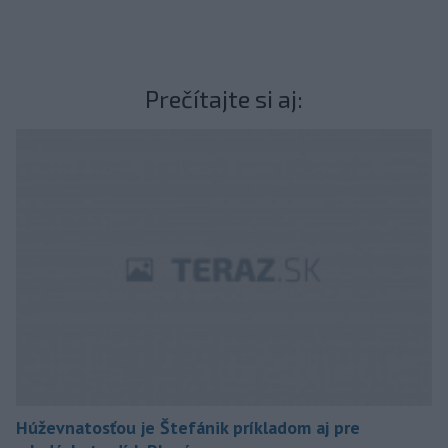
Prečítajte si aj:
Húževnatosťou je Štefánik príkladom aj pre