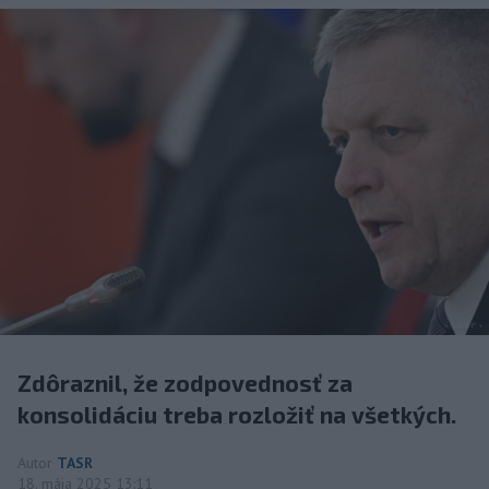
Zdôraznil, že zodpovednosť za
konsolidáciu treba rozložiť na všetkých.
Autor
TASR
18. mája 2025 13:11