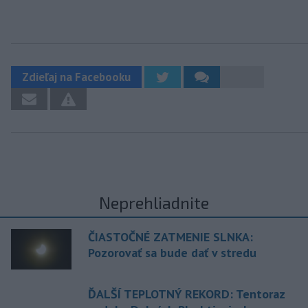
Zdieľaj na Facebooku
Neprehliadnite
ČIASTOČNÉ ZATMENIE SLNKA:
Pozorovať sa bude dať v stredu
ĎALŠÍ TEPLOTNÝ REKORD: Tentoraz