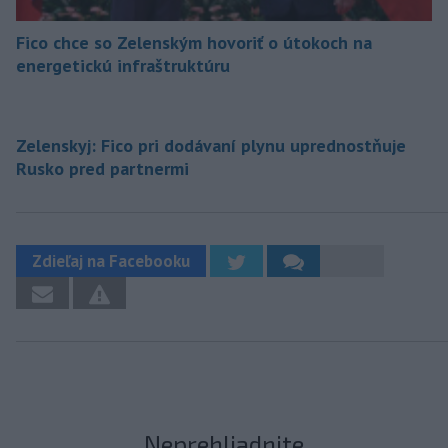
Fico chce so Zelenským hovoriť o útokoch na
energetickú infraštruktúru
Zelenskyj: Fico pri dodávaní plynu uprednostňuje
Rusko pred partnermi
Zdieľaj na Facebooku
Neprehliadnite