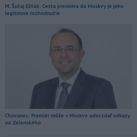
M. Šutaj Eštok: Cesta premiéra do Moskvy je jeho
legitímne rozhodnutie
Chovanec: Premiér môže v Moskve odovzdať odkazy
od Zelenského