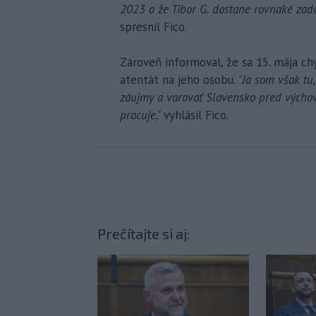
2023 a že Tibor G. dostane rovnaké zado
spresnil Fico.
Zároveň informoval, že sa 15. mája ch
atentát na jeho osobu.
"Ja som však tu,
záujmy a varovať Slovensko pred výchovou
pracuje,"
vyhlásil Fico.
Prečítajte si aj: