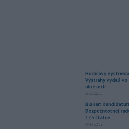
Horúčavy vystrieda
Výstrahy vydali vo
okresoch
dnes 11:55
Blanár: Kandidatúr
Bezpečnostnej rad
123 štátov
dnes 12:52