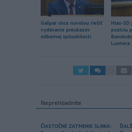
Gašpar chce novelou riešiť
Hlas-SD 
vydávanie preukazov
pozíciu 
odbornej spôsobilosti
Banskoby
Luntera
Neprehliadnite
ČIASTOČNÉ ZATMENIE SLNKA:
ĎALŠ