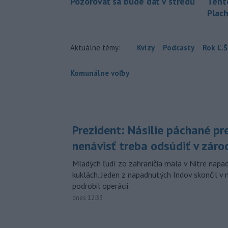
Pozorovať sa bude dať v stredu
Tent
Plach
Aktuálne témy:
Kvízy
Podcasty
Rok Ľ.Š
Komunálne voľby
Prezident: Násilie páchané pr
nenávisť treba odsúdiť v záro
Mladých ľudí zo zahraničia mala v Nitre napa
kuklách. Jeden z napadnutých Indov skončil v 
podrobil operácii.
dnes 12:33