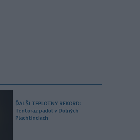
ĎALŠÍ TEPLOTNÝ REKORD:
Tentoraz padol v Dolných
Plachtinciach