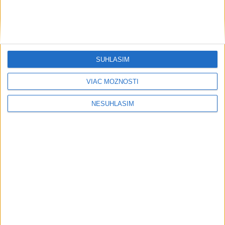
....
SÚHLASÍM
....
VIAC MOŽNOSTÍ
NESÚHLASÍM