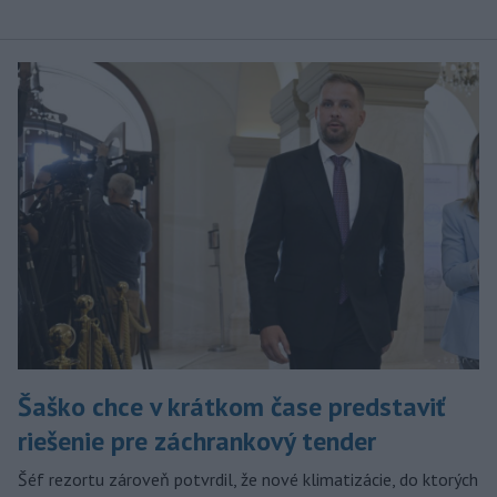
Šaško chce v krátkom čase predstaviť
riešenie pre záchrankový tender
Šéf rezortu zároveň potvrdil, že nové klimatizácie, do ktorých