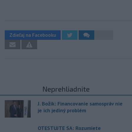
Zdieľaj na Facebooku
Neprehliadnite
J. Božik: Financovanie samospráv nie
je ich jediný problém
OTESTUJTE SA: Rozumiete