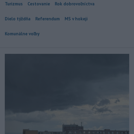
Turizmus
Cestovanie
Rok dobrovoľníctva
Dielo týždňa
Referendum
MS v hokeji
Komunálne voľby