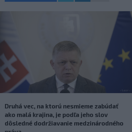
Druhá vec, na ktorú nesmieme zabúdať
ako malá krajina, je podľa jeho slov
dôsledné dodržiavanie medzinárodného
práva.