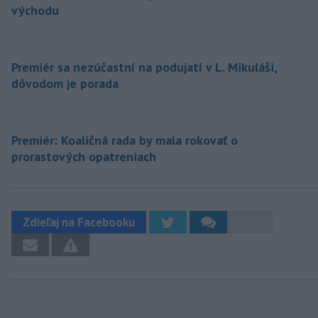
východu
Premiér sa nezúčastní na podujatí v L. Mikuláši,
dôvodom je porada
Premiér: Koaličná rada by mala rokovať o
prorastových opatreniach
Zdieľaj na Facebooku