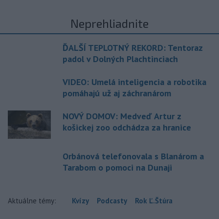
Neprehliadnite
ĎALŠÍ TEPLOTNÝ REKORD: Tentoraz
padol v Dolných Plachtinciach
VIDEO: Umelá inteligencia a robotika
pomáhajú už aj záchranárom
NOVÝ DOMOV: Medveď Artur z
košickej zoo odchádza za hranice
Orbánová telefonovala s Blanárom a
Tarabom o pomoci na Dunaji
Aktuálne témy:
Kvízy
Podcasty
Rok Ľ.Štúra