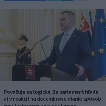
Považuje za logické, že parlament hľadá
aj v reakcii na decembrové dianie spôsob
regulácie správania poslancov.