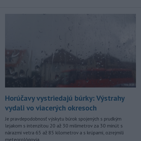
Horúčavy vystriedajú búrky: Výstrahy
vydali vo viacerých okresoch
Je pravdepodobnosť výskytu búrok spojených s prudkým
lejakom s intenzitou 20 až 30 milimetrov za 30 minút s
nárazmi vetra 65 až 85 kilometrov a s krúpami, ozrejmili
meteorológovia.