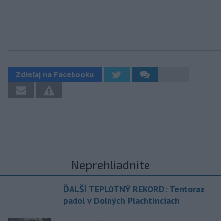
Zdieľaj na Facebooku
Neprehliadnite
ĎALŠÍ TEPLOTNÝ REKORD: Tentoraz
padol v Dolných Plachtinciach