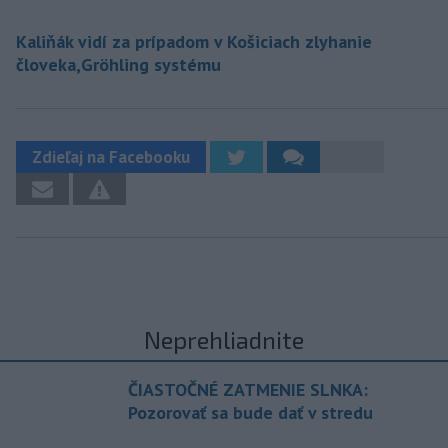
Kaliňák vidí za prípadom v Košiciach zlyhanie
človeka,Gröhling systému
Zdieľaj na Facebooku
Neprehliadnite
ČIASTOČNÉ ZATMENIE SLNKA:
Pozorovať sa bude dať v stredu