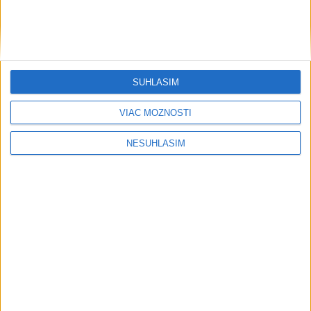
SÚHLASÍM
....
VIAC MOŽNOSTÍ
NESÚHLASÍM
....