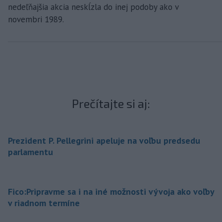
nedeľňajšia akcia neskĺzla do inej podoby ako v
novembri 1989.
Prečítajte si aj:
Prezident P. Pellegrini apeluje na voľbu predsedu
parlamentu
Fico:Pripravme sa i na iné možnosti vývoja ako voľby
v riadnom termíne