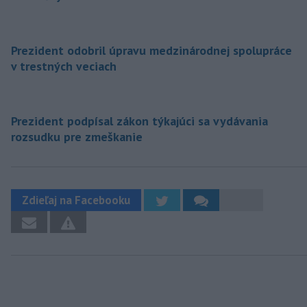
Prezident odobril úpravu medzinárodnej spolupráce
v trestných veciach
Prezident podpísal zákon týkajúci sa vydávania
rozsudku pre zmeškanie
Zdieľaj na Facebooku