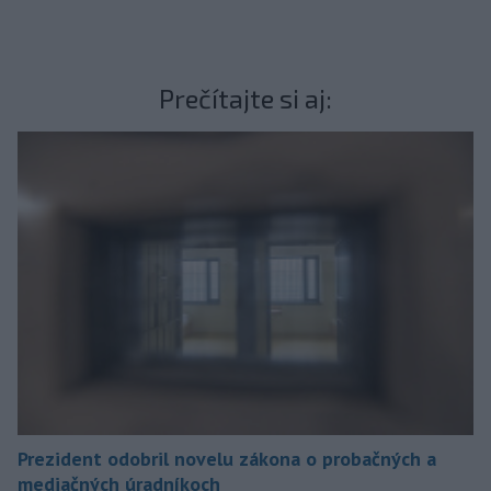
Prečítajte si aj:
Prezident odobril novelu zákona o probačných a
mediačných úradníkoch