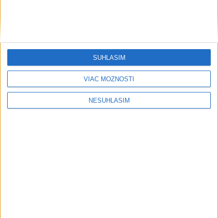
....
SÚHLASÍM
VIAC MOŽNOSTÍ
....
NESÚHLASÍM