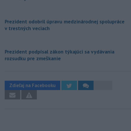
Prezident odobril úpravu medzinárodnej spolupráce
v trestných veciach
Prezident podpísal zákon týkajúci sa vydávania
rozsudku pre zmeškanie
Zdieľaj na Facebooku