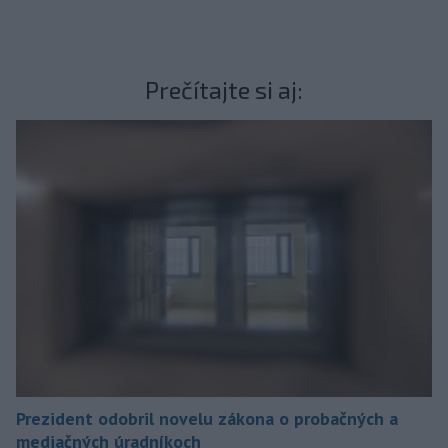
Prečítajte si aj:
Prezident odobril novelu zákona o probačných a
mediačných úradníkoch