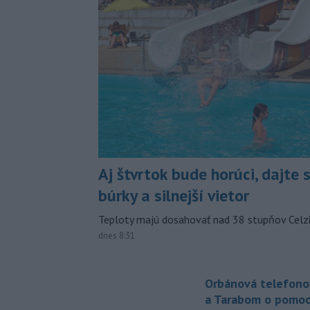
Aj štvrtok bude horúci, dajte 
búrky a silnejší vietor
Teploty majú dosahovať nad 38 stupňov Celzi
dnes 8:31
Orbánová telefono
a Tarabom o pomoc