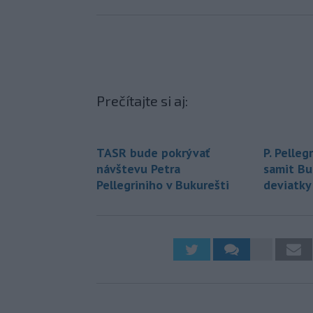
Prečítajte si aj:
TASR bude pokrývať
P. Pelleg
návštevu Petra
samit Bu
Pellegriniho v Bukurešti
deviatk