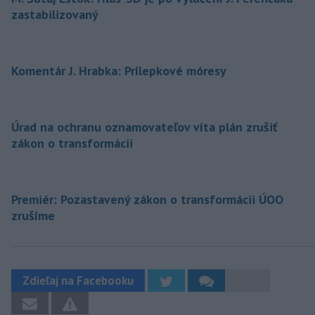
zastabilizovaný
Komentár J. Hrabka: Prílepkové móresy
Úrad na ochranu oznamovateľov víta plán zrušiť
zákon o transformácii
Premiér: Pozastavený zákon o transformácii ÚOO
zrušíme
Zdieľaj na Facebooku