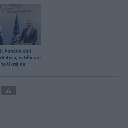
t: Armáda plní
 úlohy aj vzhľadom
 na Ukrajine