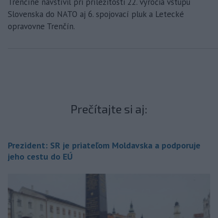
Trenčíne navštívil pri príležitosti 22. výročia vstupu
Slovenska do NATO aj 6. spojovací pluk a Letecké
opravovne Trenčín.
Prečítajte si aj:
Prezident: SR je priateľom Moldavska a podporuje
jeho cestu do EÚ