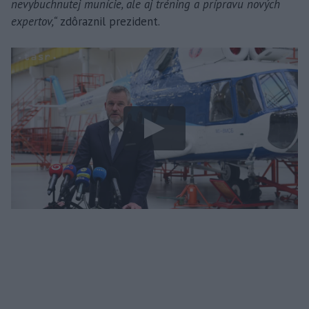
nevybuchnutej munície, ale aj tréning a prípravu nových
expertov,“
zdôraznil prezident.