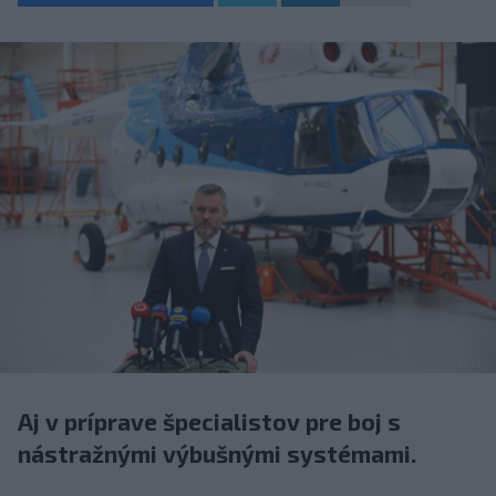
Aj v príprave špecialistov pre boj s
nástražnými výbušnými systémami.