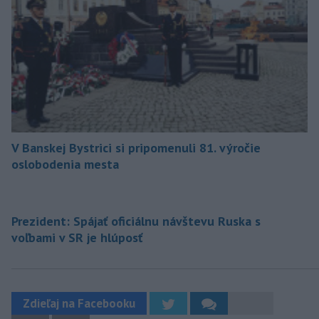
V Banskej Bystrici si pripomenuli 81. výročie
oslobodenia mesta
Prezident: Spájať oficiálnu návštevu Ruska s
voľbami v SR je hlúposť
Zdieľaj na Facebooku