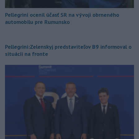
Pellegrini ocenil účasť SR na vývoji obrneného
automobilu pre Rumunsko
Pellegrini:Zelenskyj predstaviteľov B9 informoval o
situácii na fronte