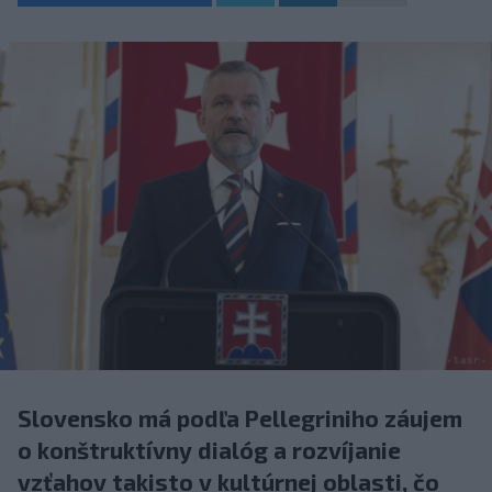
Slovensko má podľa Pellegriniho záujem
o konštruktívny dialóg a rozvíjanie
vzťahov takisto v kultúrnej oblasti, čo