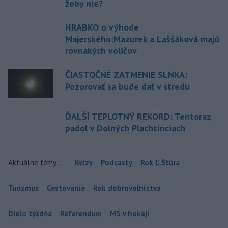
žeby nie?
HRABKO o výhode
Majerského:Mazurek a Laššáková majú
rovnakých voličov
ČIASTOČNÉ ZATMENIE SLNKA:
Pozorovať sa bude dať v stredu
ĎALŠÍ TEPLOTNÝ REKORD: Tentoraz
padol v Dolných Plachtinciach
Aktuálne témy:
Kvízy
Podcasty
Rok Ľ.Štúra
Turizmus
Cestovanie
Rok dobrovoľníctva
Dielo týždňa
Referendum
MS v hokeji