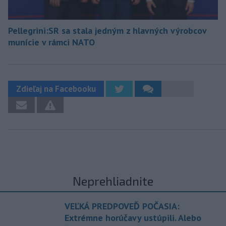
Pellegrini:SR sa stala jedným z hlavných výrobcov
munície v rámci NATO
Zdieľaj na Facebooku
Neprehliadnite
VEĽKÁ PREDPOVEĎ POČASIA:
Extrémne horúčavy ustúpili. Alebo