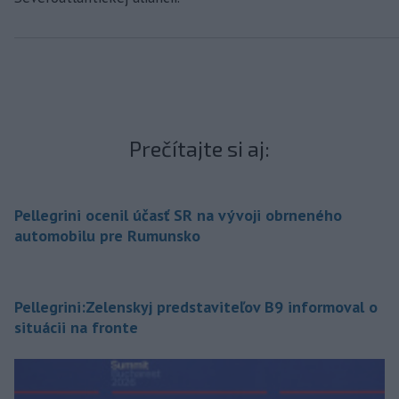
Prečítajte si aj:
Pellegrini ocenil účasť SR na vývoji obrneného
automobilu pre Rumunsko
Pellegrini:Zelenskyj predstaviteľov B9 informoval o
situácii na fronte