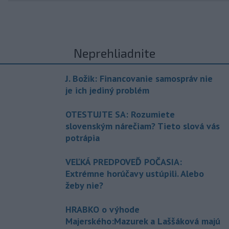
Neprehliadnite
J. Božik: Financovanie samospráv nie
je ich jediný problém
OTESTUJTE SA: Rozumiete
slovenským nárečiam? Tieto slová vás
potrápia
VEĽKÁ PREDPOVEĎ POČASIA:
Extrémne horúčavy ustúpili. Alebo
žeby nie?
HRABKO o výhode
Majerského:Mazurek a Laššáková majú