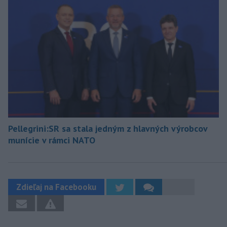
Pellegrini:SR sa stala jedným z hlavných výrobcov
munície v rámci NATO
Zdieľaj na Facebooku