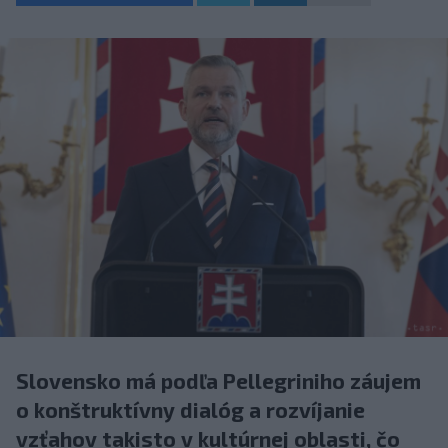
Slovensko má podľa Pellegriniho záujem
o konštruktívny dialóg a rozvíjanie
vzťahov takisto v kultúrnej oblasti, čo