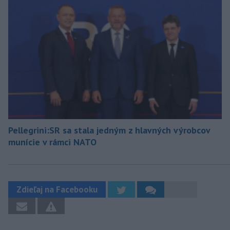
Pellegrini:SR sa stala jedným z hlavných výrobcov
munície v rámci NATO
Zdieľaj na Facebooku