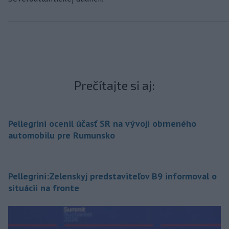
Prečítajte si aj:
Pellegrini ocenil účasť SR na vývoji obrneného
automobilu pre Rumunsko
Pellegrini:Zelenskyj predstaviteľov B9 informoval o
situácii na fronte