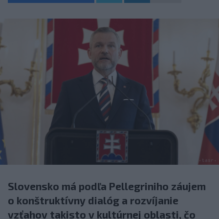
Slovensko má podľa Pellegriniho záujem
o konštruktívny dialóg a rozvíjanie
vzťahov takisto v kultúrnej oblasti, čo