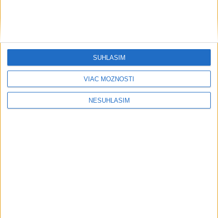
SÚHLASÍM
....
VIAC MOŽNOSTÍ
NESÚHLASÍM