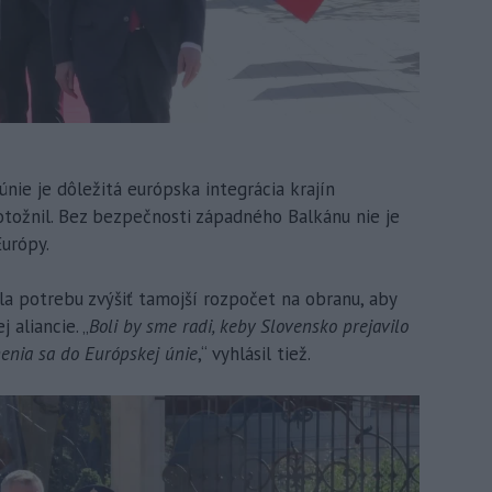
nie je dôležitá európska integrácia krajín
otožnil. Bez bezpečnosti západného Balkánu nie je
urópy.
la potrebu zvýšiť tamojší rozpočet na obranu, aby
 aliancie. „
Boli by sme radi, keby Slovensko prejavilo
enia sa do Európskej únie
,“ vyhlásil tiež.