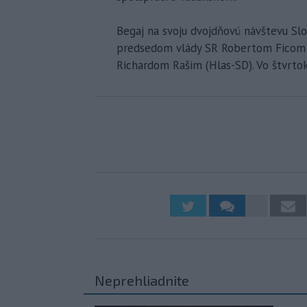
Begaj na svoju dvojdňovú návštevu Slov
predsedom vlády SR Robertom Ficom 
Richardom Rašim (Hlas-SD). Vo štvrtok 
Neprehliadnite