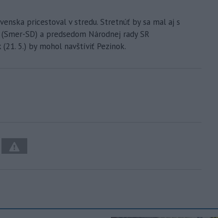
enska pricestoval v stredu. Stretnúť by sa mal aj s
(Smer-SD) a predsedom Národnej rady SR
(21. 5.) by mohol navštíviť Pezinok.