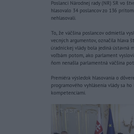
Poslanci Národnej rady (NR) SR vo štv
hlasovalo 34 poslancov zo 136 prítomný
nehlasovali.
To, že väčšina poslancov odmietla vys
vecných argumentov, označila hlava št
úradníckej vlády bola jediná ústavná 
voľbám potom, ako parlament vyslovil
ňom nenašla parlamentná väčšina potr
Premiéra výsledok hlasovania o dôvere
programového vyhlásenia vlády sa ho 
kompetenciami.