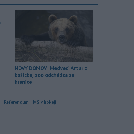
a
NOVÝ DOMOV: Medveď Artur z
košickej zoo odchádza za
hranice
Referendum
MS v hokeji