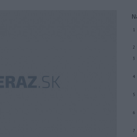
N
1
2
3
4
5
6
7