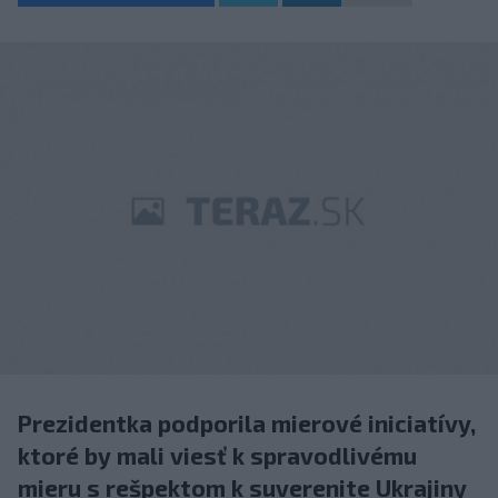
Prezidentka podporila mierové iniciatívy,
ktoré by mali viesť k spravodlivému
mieru s rešpektom k suverenite Ukrajiny