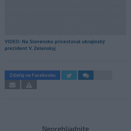
VIDEO: Na Slovensko pricestoval ukrajinský
prezident V. Zelenskyj
Zdieľaj na Facebooku
Neprehliadnite