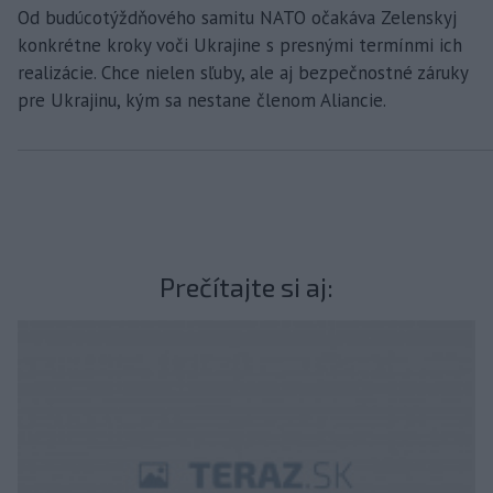
Od budúcotýždňového samitu NATO očakáva Zelenskyj
konkrétne kroky voči Ukrajine s presnými termínmi ich
realizácie. Chce nielen sľuby, ale aj bezpečnostné záruky
pre Ukrajinu, kým sa nestane členom Aliancie.
Prečítajte si aj: