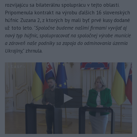
rozvíjajúcu sa bilaterálnu spoluprácu v tejto oblasti.
Pripomenula kontrakt na výrobu ďalších 16 slovenských
húfnic Zuzana 2, z ktorých by mali byť prvé kusy dodané
už toto leto.
"Spoločne budeme našimi firmami vyvíjať aj
nový typ húfnic, spolupracovať na spoločnej výrobe munície
a zároveň naše podniky sa zapoja do odmínovania územia
Ukrajiny,"
zhrnula.