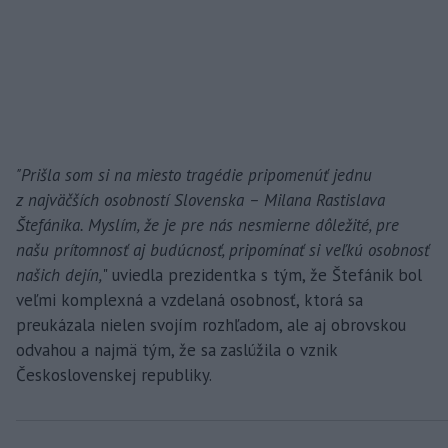
"Prišla som si na miesto tragédie pripomenúť jednu
z najväčších osobností Slovenska – Milana Rastislava
Štefánika. Myslím, že je pre nás nesmierne dôležité, pre
našu prítomnosť aj budúcnosť, pripomínať si veľkú osobnosť
našich dejín,
" uviedla prezidentka s tým, že Štefánik bol
veľmi komplexná a vzdelaná osobnosť, ktorá sa
preukázala nielen svojím rozhľadom, ale aj obrovskou
odvahou a najmä tým, že sa zaslúžila o vznik
Československej republiky.