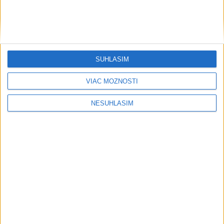
SÚHLASÍM
....
VIAC MOŽNOSTÍ
NESÚHLASÍM